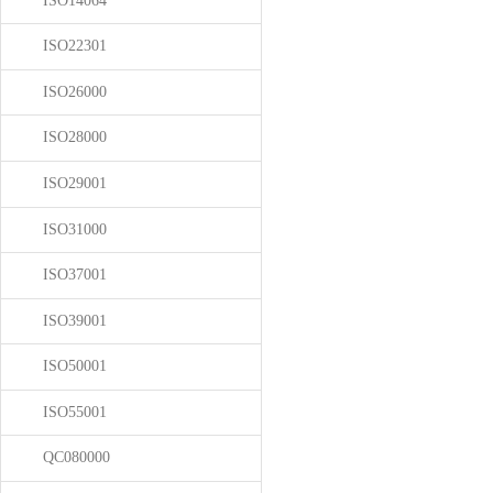
ISO14064
ISO22301
ISO26000
ISO28000
ISO29001
ISO31000
ISO37001
ISO39001
ISO50001
ISO55001
QC080000