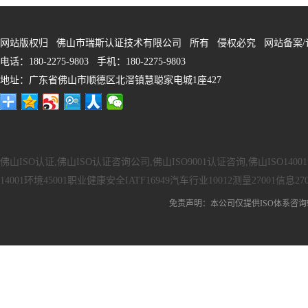
网站版权归 佛山市瑞斯认证技术有限公司 所有 侵权必究 网站备案/
电话：180-2275-9803 手机：180-2275-9803
地址：广东省佛山市顺德区北滘镇慧聪家电城1座427
佛山ISO认证,佛山ISO认证咨询公司,佛山ISO9001认证咨询,佛山ISO140
14001环境45001职业健康安全IATF16949汽车行业10012测量27001信息27
免责声明：本公司仅提供ISO体系咨