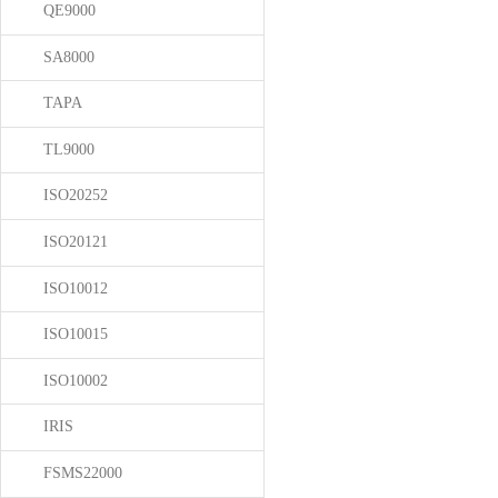
QE9000
SA8000
TAPA
TL9000
ISO20252
ISO20121
ISO10012
ISO10015
ISO10002
IRIS
FSMS22000