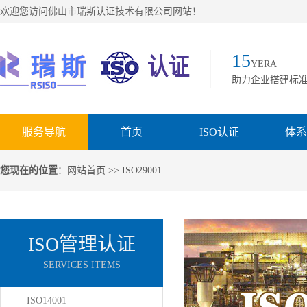
欢迎您访问佛山市瑞斯认证技术有限公司网站！
15
YERA
助力企业搭建标
服务导航
首页
ISO认证
体系
您现在的位置
：
网站首页
>> ISO29001
ISO管理认证
SERVICES ITEMS
ISO14001