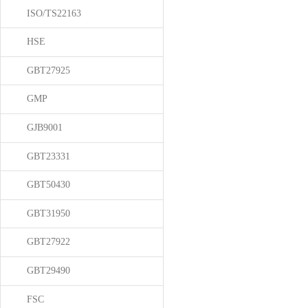
ISO/TS22163
HSE
GBT27925
GMP
GJB9001
GBT23331
GBT50430
GBT31950
GBT27922
GBT29490
FSC