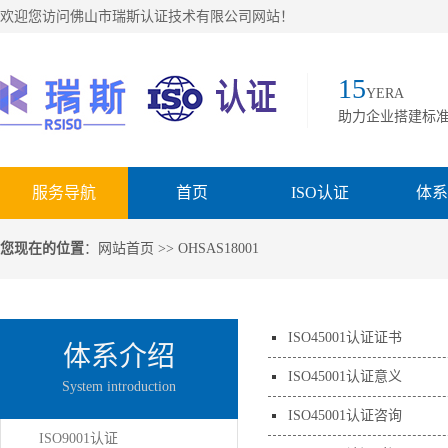
欢迎您访问佛山市瑞斯认证技术有限公司网站！
15
YERA
助力企业搭建标
服务导航
首页
ISO认证
体系
您现在的位置
：
网站首页
>> OHSAS18001
ISO45001认证证书
体系介绍
ISO45001认证意义
System introduction
ISO45001认证咨询
ISO9001认证