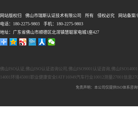
网站版权归 佛山市瑞斯认证技术有限公司 所有 侵权必究 网站备案/
电话：180-2275-9803 手机：180-2275-9803
地址：广东省佛山市顺德区北滘镇慧聪家电城1座427
佛山ISO认证,佛山ISO认证咨询公司,佛山ISO9001认证咨询,佛山ISO140
14001环境45001职业健康安全IATF16949汽车行业10012测量27001信息27
免责声明：本公司仅提供ISO体系咨