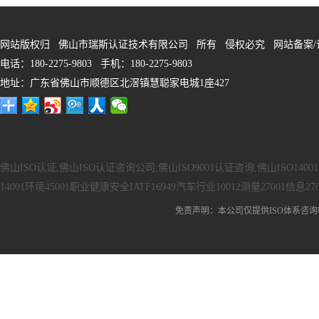
网站版权归 佛山市瑞斯认证技术有限公司 所有 侵权必究 网站备案/
电话：180-2275-9803 手机：180-2275-9803
地址：广东省佛山市顺德区北滘镇慧聪家电城1座427
佛山ISO认证,佛山ISO认证咨询公司,佛山ISO9001认证咨询,佛山ISO140
14001环境45001职业健康安全IATF16949汽车行业10012测量27001信息27
免责声明：本公司仅提供ISO体系咨