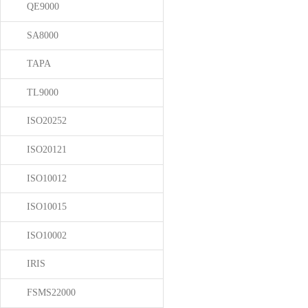
QE9000
SA8000
TAPA
TL9000
ISO20252
ISO20121
ISO10012
ISO10015
ISO10002
IRIS
FSMS22000