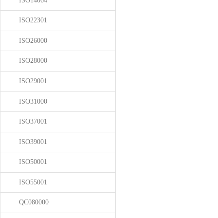
ISO14064
ISO22301
ISO26000
ISO28000
ISO29001
ISO31000
ISO37001
ISO39001
ISO50001
ISO55001
QC080000