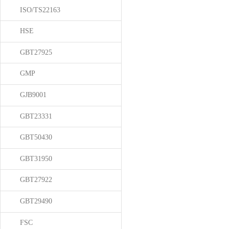
ISO/TS22163
HSE
GBT27925
GMP
GJB9001
GBT23331
GBT50430
GBT31950
GBT27922
GBT29490
FSC