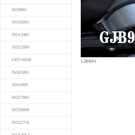
ISO9001
ISO45001
ISO13485
ISO22000
IATF16949
GJB9001
ISO45001
AS91000
ISO27001
ISO20000
ISO22716