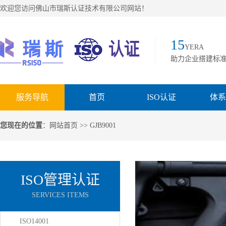
欢迎您访问佛山市瑞斯认证技术有限公司网站！
15
YERA
助力企业搭建标
服务导航
首页
ISO认证
体系
您现在的位置
：
网站首页
>> GJB9001
ISO管理认证
SERVICES ITEMS
ISO14001